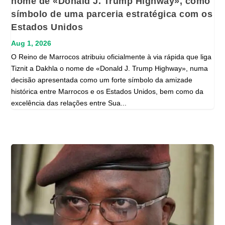
nome de «Donald J. Trump Highway», como
símbolo de uma parceria estratégica com os
Estados Unidos
Aug 1, 2026
O Reino de Marrocos atribuiu oficialmente à via rápida que liga
Tiznit a Dakhla o nome de «Donald J. Trump Highway», numa
decisão apresentada como um forte símbolo da amizade
histórica entre Marrocos e os Estados Unidos, bem como da
excelência das relações entre Sua...