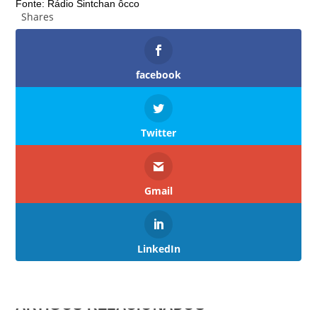
Fonte: Rádio Sintchan ôcco
Shares
facebook
Twitter
Gmail
LinkedIn
ARTIGOS RELACIONADOS