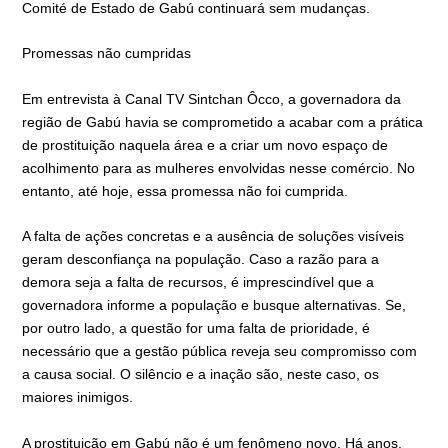
Comité de Estado de Gabú continuará sem mudanças.
Promessas não cumpridas
Em entrevista à Canal TV Sintchan Ôcco, a governadora da
região de Gabú havia se comprometido a acabar com a prática
de prostituição naquela área e a criar um novo espaço de
acolhimento para as mulheres envolvidas nesse comércio. No
entanto, até hoje, essa promessa não foi cumprida.
A falta de ações concretas e a ausência de soluções visíveis
geram desconfiança na população. Caso a razão para a
demora seja a falta de recursos, é imprescindível que a
governadora informe a população e busque alternativas. Se,
por outro lado, a questão for uma falta de prioridade, é
necessário que a gestão pública reveja seu compromisso com
a causa social. O silêncio e a inação são, neste caso, os
maiores inimigos.
A prostituição em Gabú não é um fenômeno novo. Há anos,