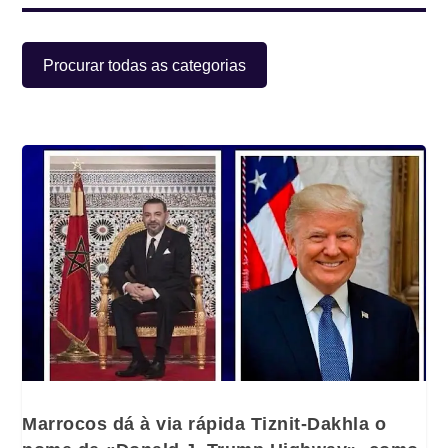
Procurar todas as categorias
Marrocos dá à via rápida Tiznit-Dakhla o