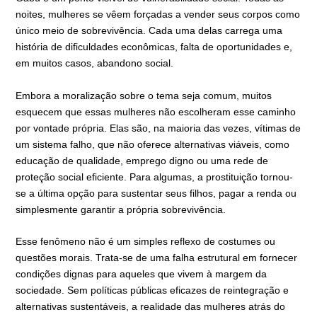
noites, mulheres se vêem forçadas a vender seus corpos como
único meio de sobrevivência. Cada uma delas carrega uma
história de dificuldades econômicas, falta de oportunidades e,
em muitos casos, abandono social.
Embora a moralização sobre o tema seja comum, muitos
esquecem que essas mulheres não escolheram esse caminho
por vontade própria. Elas são, na maioria das vezes, vítimas de
um sistema falho, que não oferece alternativas viáveis, como
educação de qualidade, emprego digno ou uma rede de
proteção social eficiente. Para algumas, a prostituição tornou-
se a última opção para sustentar seus filhos, pagar a renda ou
simplesmente garantir a própria sobrevivência.
Esse fenômeno não é um simples reflexo de costumes ou
questões morais. Trata-se de uma falha estrutural em fornecer
condições dignas para aqueles que vivem à margem da
sociedade. Sem políticas públicas eficazes de reintegração e
alternativas sustentáveis, a realidade das mulheres atrás do