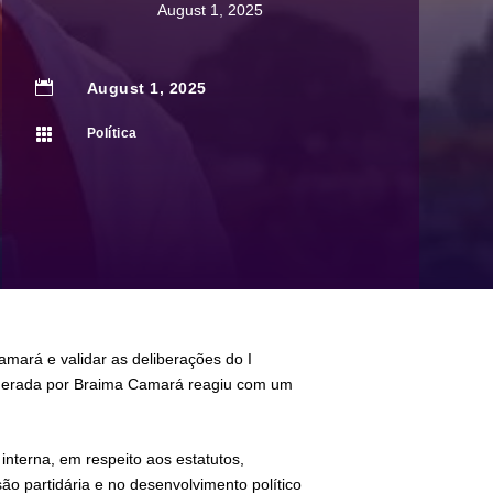
August 1, 2025

August 1, 2025

Política
mará e validar as deliberações do I
derada por Braima Camará reagiu com um
nterna, em respeito aos estatutos,
o partidária e no desenvolvimento político