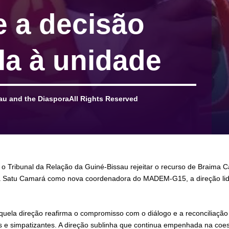
 a decisão
ela à unidade
u and the DiasporaAll Rights Reserved
 Tribunal da Relação da Guiné-Bissau rejeitar o recurso de Braima Ca
ja Satu Camará como nova coordenadora do MADEM-G15, a direção li
ela direção reafirma o compromisso com o diálogo e a reconciliação i
s e simpatizantes. A direção sublinha que continua empenhada na coesã