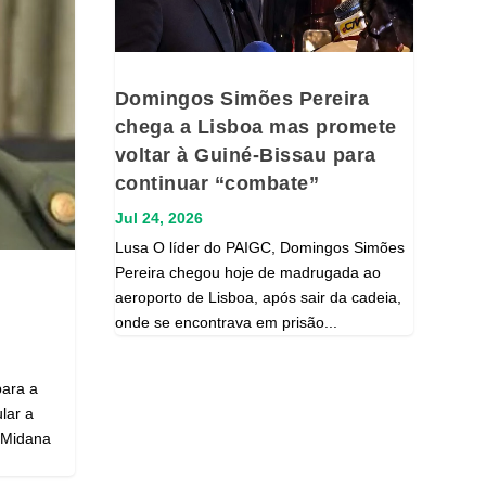
Domingos Simões Pereira
chega a Lisboa mas promete
voltar à Guiné-Bissau para
continuar “combate”
Jul 24, 2026
Lusa O líder do PAIGC, Domingos Simões
Pereira chegou hoje de madrugada ao
aeroporto de Lisboa, após sair da cadeia,
onde se encontrava em prisão...
para a
lar a
o Midana