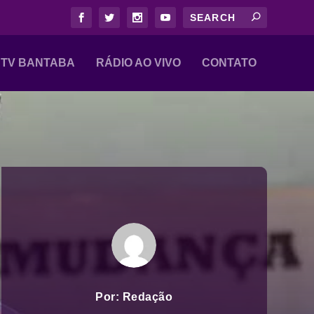
TV BANTABA
RÁDIO AO VIVO
CONTATO
Por:
Redação