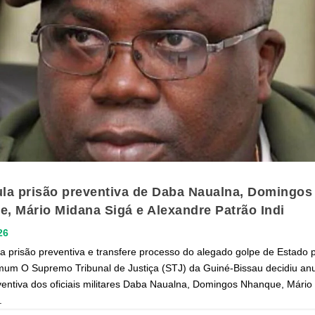
la prisão preventiva de Daba Naualna, Domingos
, Mário Midana Sigá e Alexandre Patrão Indi
26
da prisão preventiva e transfere processo do alegado golpe de Estado 
mum O Supremo Tribunal de Justiça (STJ) da Guiné-Bissau decidiu anu
ventiva dos oficiais militares Daba Naualna, Domingos Nhanque, Mári
.