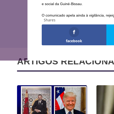
e social da Guiné-Bissau.
O comunicado apela ainda à vigilância, rejei
Shares
facebook
ARTIGOS RELACION