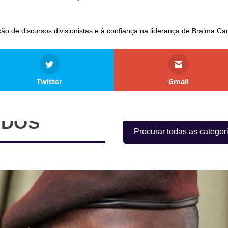
ção de discursos divisionistas e à confiança na liderança de Braima C
Twitter
Gmail
ADOS
Procurar todas as categor