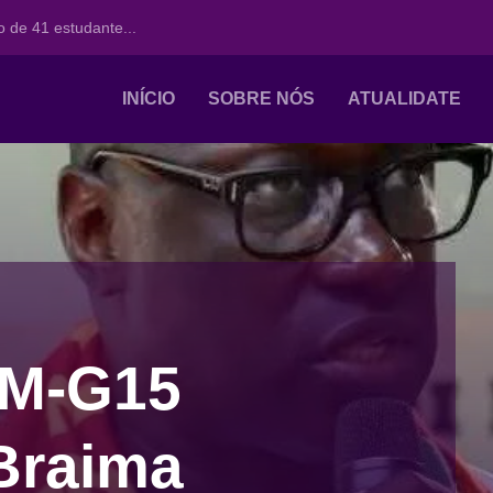
 de 41 estudante...
INÍCIO
SOBRE NÓS
ATUALIDATE
EM-G15
 Braima