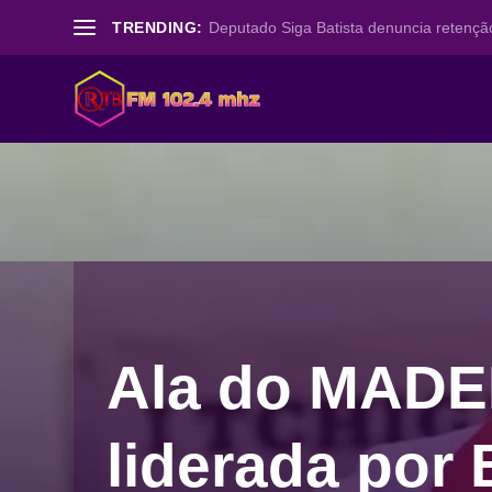
TRENDING:
Deputado Siga Batista denuncia retenção
Ala do MAD
liderada por