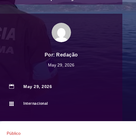
Por:
Redação
May 29, 2026

May 29, 2026

Internacional
Público