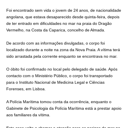
Foi encontrado sem vida o jovem de 24 anos, de nacionalidade
angolana, que estava desaparecido desde quinta-feira, depois
de ter entrado em dificuldades no mar na praia do Dragão
Vermelho, na Costa da Caparica, concelho de Almada.
De acordo com as informações divulgadas, o corpo foi
localizado durante a noite na zona da Nova Praia. A vítima terá
sido arrastada pela corrente enquanto se encontrava no mar.
O óbito foi confirmado no local pelo delegado de saúde. Após
contacto com o Ministério Público, o corpo foi transportado
para o Instituto Nacional de Medicina Legal e Ciências
Forenses, em Lisboa.
A Polícia Marítima tomou conta da ocorrência, enquanto o
Gabinete de Psicologia da Polícia Marítima está a prestar apoio
aos familiares da vítima.
Este caso volta a chamar a atenção para os perigos do mar na