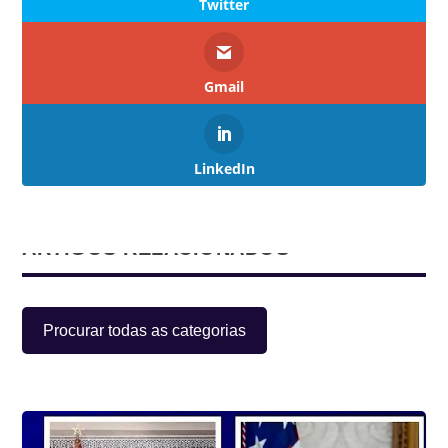
Twitter
Gmail
LinkedIn
ARTIGOS RELACIONADOS
Procurar todas as categorias