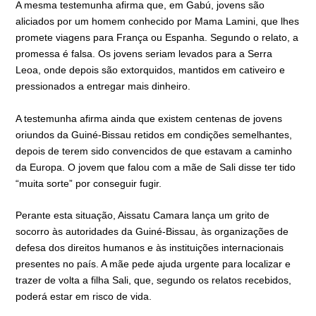
A mesma testemunha afirma que, em Gabú, jovens são
aliciados por um homem conhecido por Mama Lamini, que lhes
promete viagens para França ou Espanha. Segundo o relato, a
promessa é falsa. Os jovens seriam levados para a Serra
Leoa, onde depois são extorquidos, mantidos em cativeiro e
pressionados a entregar mais dinheiro.
A testemunha afirma ainda que existem centenas de jovens
oriundos da Guiné-Bissau retidos em condições semelhantes,
depois de terem sido convencidos de que estavam a caminho
da Europa. O jovem que falou com a mãe de Sali disse ter tido
“muita sorte” por conseguir fugir.
Perante esta situação, Aissatu Camara lança um grito de
socorro às autoridades da Guiné-Bissau, às organizações de
defesa dos direitos humanos e às instituições internacionais
presentes no país. A mãe pede ajuda urgente para localizar e
trazer de volta a filha Sali, que, segundo os relatos recebidos,
poderá estar em risco de vida.