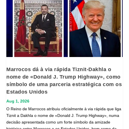
Marrocos dá à via rápida Tiznit-Dakhla o
nome de «Donald J. Trump Highway», como
símbolo de uma parceria estratégica com os
Estados Unidos
Aug 1, 2026
O Reino de Marrocos atribuiu oficialmente à via rápida que liga
Tiznit a Dakhla o nome de «Donald J. Trump Highway», numa
decisão apresentada como um forte símbolo da amizade
histórica entre Marrocos e os Estados Unidos, bem como da