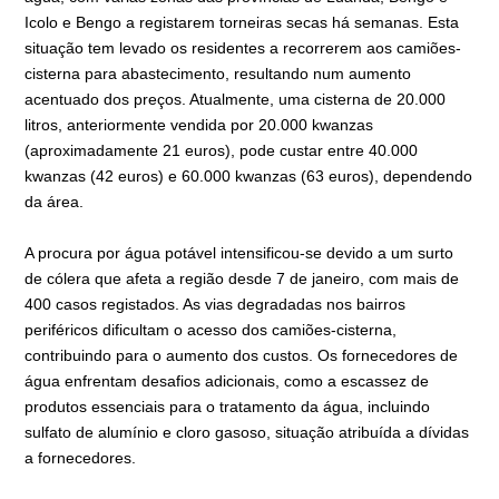
Icolo e Bengo a registarem torneiras secas há semanas. Esta
situação tem levado os residentes a recorrerem aos camiões-
cisterna para abastecimento, resultando num aumento
acentuado dos preços. Atualmente, uma cisterna de 20.000
litros, anteriormente vendida por 20.000 kwanzas
(aproximadamente 21 euros), pode custar entre 40.000
kwanzas (42 euros) e 60.000 kwanzas (63 euros), dependendo
da área.
A procura por água potável intensificou-se devido a um surto
de cólera que afeta a região desde 7 de janeiro, com mais de
400 casos registados. As vias degradadas nos bairros
periféricos dificultam o acesso dos camiões-cisterna,
contribuindo para o aumento dos custos. Os fornecedores de
água enfrentam desafios adicionais, como a escassez de
produtos essenciais para o tratamento da água, incluindo
sulfato de alumínio e cloro gasoso, situação atribuída a dívidas
a fornecedores.