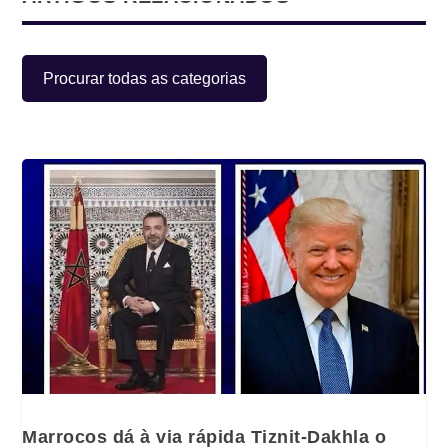
Procurar todas as categorias
Marrocos dá à via rápida Tiznit-Dakhla o