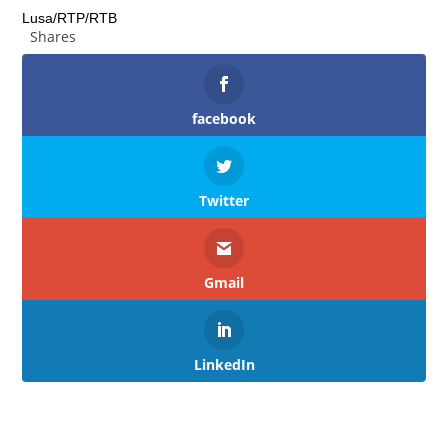
Lusa/RTP/RTB
Shares
facebook
Twitter
Gmail
LinkedIn
ARTIGOS RELACIONADOS