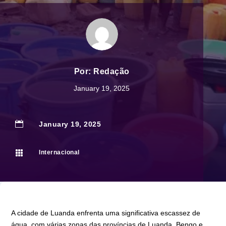
Por:
Redação
January 19, 2025

January 19, 2025

Internacional
A cidade de Luanda enfrenta uma significativa escassez de
água, com várias zonas das províncias de Luanda, Bengo e