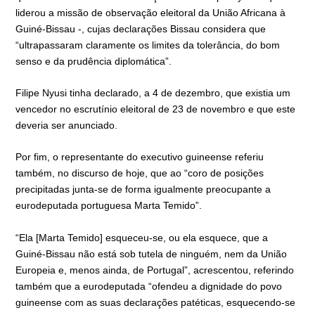
liderou a missão de observação eleitoral da União Africana à
Guiné-Bissau -, cujas declarações Bissau considera que
“ultrapassaram claramente os limites da tolerância, do bom
senso e da prudência diplomática”.
Filipe Nyusi tinha declarado, a 4 de dezembro, que existia um
vencedor no escrutínio eleitoral de 23 de novembro e que este
deveria ser anunciado.
Por fim, o representante do executivo guineense referiu
também, no discurso de hoje, que ao “coro de posições
precipitadas junta-se de forma igualmente preocupante a
eurodeputada portuguesa Marta Temido”.
“Ela [Marta Temido] esqueceu-se, ou ela esquece, que a
Guiné-Bissau não está sob tutela de ninguém, nem da União
Europeia e, menos ainda, de Portugal”, acrescentou, referindo
também que a eurodeputada “ofendeu a dignidade do povo
guineense com as suas declarações patéticas, esquecendo-se