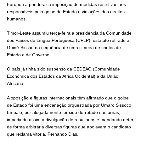
Europeu a ponderar a imposição de medidas restritivas aos
responsáveis pelo golpe de Estado e violações dos direitos
humanos.
Timor-Leste assumiu terça-feira a presidência da Comunidade
dos Países de Língua Portuguesa (CPLP), estatuto retirado à
Guiné-Bissau na sequência de uma cimeira de chefes de
Estado e de Governo.
O país já tinha sido suspenso da CEDEAO (Comunidade
Económica dos Estados da África Ocidental) e da União
Africana.
A oposição e figuras internacionais têm afirmado que o golpe
de Estado foi uma encenação orquestrada por Umaro Sissoco
Embaló, por alegadamente ter sido derrotado nas urnas,
impedindo assim a divulgação de resultados e mandando deter
de forma arbitrária diversas figuras que apoiavam o candidato
que reclama vitória, Fernando Dias.