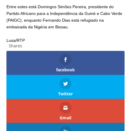
Entre estes está Domingos Simões Pereira, presidente do
Partido Africano para a Independência da Guiné e Cabo Verde
(PAIGC), enquanto Fernando Dias está refugiado na
embaixada da Nigéria em Bissau.
Lusa/RTP
Shares
facebook
Twitter
Gmail