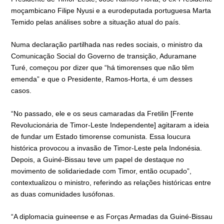
moçambicano Filipe Nyusi e a eurodeputada portuguesa Marta
Temido pelas análises sobre a situação atual do país.
Numa declaração partilhada nas redes sociais, o ministro da
Comunicação Social do Governo de transição, Aduramane
Turé, começou por dizer que “há timorenses que não têm
emenda” e que o Presidente, Ramos-Horta, é um desses
casos.
“No passado, ele e os seus camaradas da Fretilin [Frente
Revolucionária de Timor-Leste Independente] agitaram a ideia
de fundar um Estado timorense comunista. Essa loucura
histórica provocou a invasão de Timor-Leste pela Indonésia.
Depois, a Guiné-Bissau teve um papel de destaque no
movimento de solidariedade com Timor, então ocupado”,
contextualizou o ministro, referindo as relações históricas entre
as duas comunidades lusófonas.
“A diplomacia guineense e as Forças Armadas da Guiné-Bissau