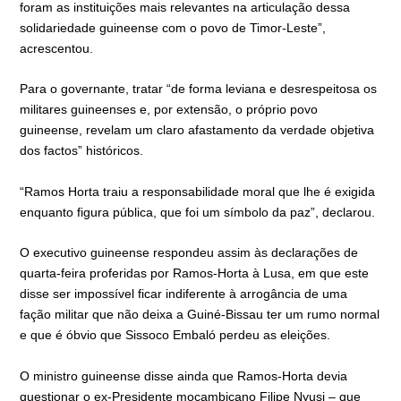
foram as instituições mais relevantes na articulação dessa
solidariedade guineense com o povo de Timor-Leste”,
acrescentou.
Para o governante, tratar “de forma leviana e desrespeitosa os
militares guineenses e, por extensão, o próprio povo
guineense, revelam um claro afastamento da verdade objetiva
dos factos” históricos.
“Ramos Horta traiu a responsabilidade moral que lhe é exigida
enquanto figura pública, que foi um símbolo da paz”, declarou.
O executivo guineense respondeu assim às declarações de
quarta-feira proferidas por Ramos-Horta à Lusa, em que este
disse ser impossível ficar indiferente à arrogância de uma
fação militar que não deixa a Guiné-Bissau ter um rumo normal
e que é óbvio que Sissoco Embaló perdeu as eleições.
O ministro guineense disse ainda que Ramos-Horta devia
questionar o ex-Presidente moçambicano Filipe Nyusi – que