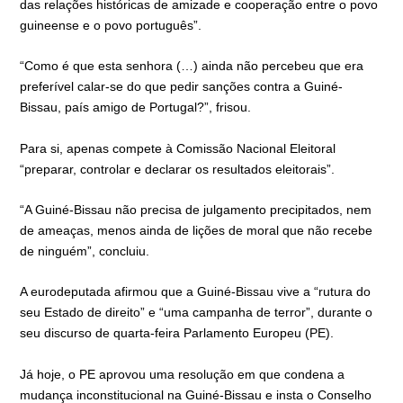
das relações históricas de amizade e cooperação entre o povo
guineense e o povo português”.
“Como é que esta senhora (…) ainda não percebeu que era
preferível calar-se do que pedir sanções contra a Guiné-
Bissau, país amigo de Portugal?”, frisou.
Para si, apenas compete à Comissão Nacional Eleitoral
“preparar, controlar e declarar os resultados eleitorais”.
“A Guiné-Bissau não precisa de julgamento precipitados, nem
de ameaças, menos ainda de lições de moral que não recebe
de ninguém”, concluiu.
A eurodeputada afirmou que a Guiné-Bissau vive a “rutura do
seu Estado de direito” e “uma campanha de terror”, durante o
seu discurso de quarta-feira Parlamento Europeu (PE).
Já hoje, o PE aprovou uma resolução em que condena a
mudança inconstitucional na Guiné-Bissau e insta o Conselho