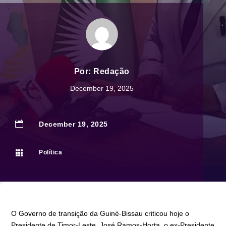
Por:
Redação
December 19, 2025

December 19, 2025

Política
O Governo de transição da Guiné-Bissau criticou hoje o
Presidente de Timor-Leste, José Ramos-Horta, o ex-Presidente