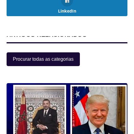
LinkedIn
ARTIGOS RELACIONADOS
Procurar todas as categorias