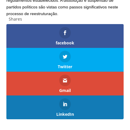
regulamentos estabelecidos. A dissolução e suspensão de
partidos políticos são vistas como passos significativos neste
processo de reestruturação.
Shares
facebook
Twitter
Gmail
LinkedIn