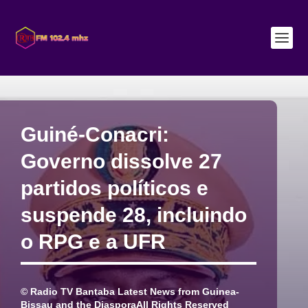
Guiné-Conacri:
Governo dissolve 27
partidos políticos e
suspende 28, incluindo
o RPG e a UFR
© Radio TV Bantaba Latest News from Guinea-
Bissau and the DiasporaAll Rights Reserved