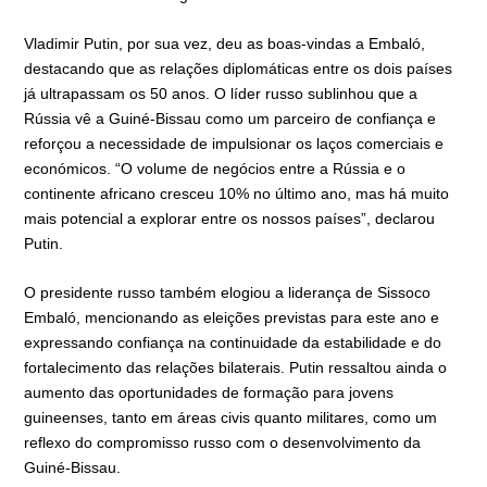
Vladimir Putin, por sua vez, deu as boas-vindas a Embaló,
destacando que as relações diplomáticas entre os dois países
já ultrapassam os 50 anos. O líder russo sublinhou que a
Rússia vê a Guiné-Bissau como um parceiro de confiança e
reforçou a necessidade de impulsionar os laços comerciais e
económicos. “O volume de negócios entre a Rússia e o
continente africano cresceu 10% no último ano, mas há muito
mais potencial a explorar entre os nossos países”, declarou
Putin.
O presidente russo também elogiou a liderança de Sissoco
Embaló, mencionando as eleições previstas para este ano e
expressando confiança na continuidade da estabilidade e do
fortalecimento das relações bilaterais. Putin ressaltou ainda o
aumento das oportunidades de formação para jovens
guineenses, tanto em áreas civis quanto militares, como um
reflexo do compromisso russo com o desenvolvimento da
Guiné-Bissau.