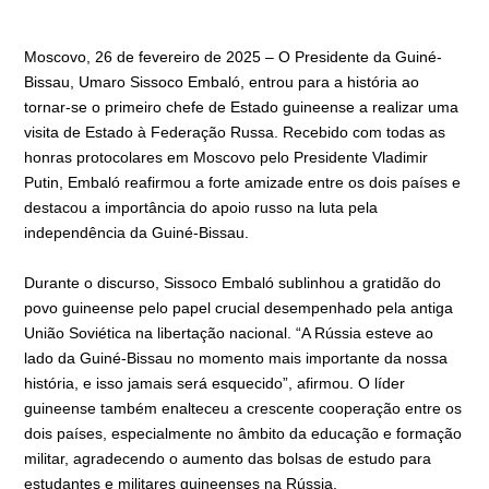
Moscovo, 26 de fevereiro de 2025 – O Presidente da Guiné-
Bissau, Umaro Sissoco Embaló, entrou para a história ao
tornar-se o primeiro chefe de Estado guineense a realizar uma
visita de Estado à Federação Russa. Recebido com todas as
honras protocolares em Moscovo pelo Presidente Vladimir
Putin, Embaló reafirmou a forte amizade entre os dois países e
destacou a importância do apoio russo na luta pela
independência da Guiné-Bissau.
Durante o discurso, Sissoco Embaló sublinhou a gratidão do
povo guineense pelo papel crucial desempenhado pela antiga
União Soviética na libertação nacional. “A Rússia esteve ao
lado da Guiné-Bissau no momento mais importante da nossa
história, e isso jamais será esquecido”, afirmou. O líder
guineense também enalteceu a crescente cooperação entre os
dois países, especialmente no âmbito da educação e formação
militar, agradecendo o aumento das bolsas de estudo para
estudantes e militares guineenses na Rússia.