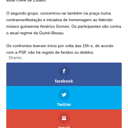
atual chefe de Estado.
O segundo grupo, concentrou-se também na praça numa
contramanifestação e iniciativa de homenagem ao falecido
músico guineense Américo Gomes. Os participantes são contra
o atual regime da Guiné-Bissau.
Os confrontos tiveram início por volta das 15h e, de acordo
com a PSP, não há registo de feridos ou detidos.
Shares
facebook
Twitter
Gmail