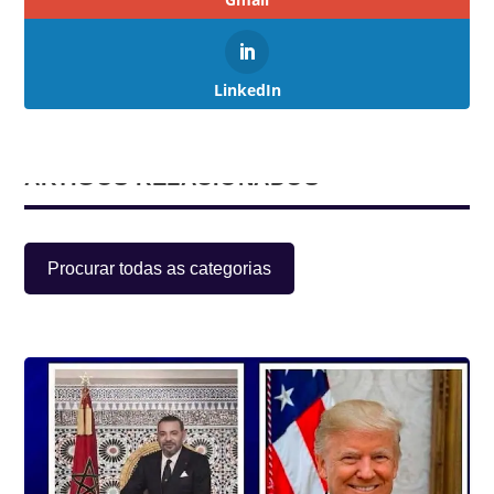
LinkedIn
ARTIGOS RELACIONADOS
Procurar todas as categorias