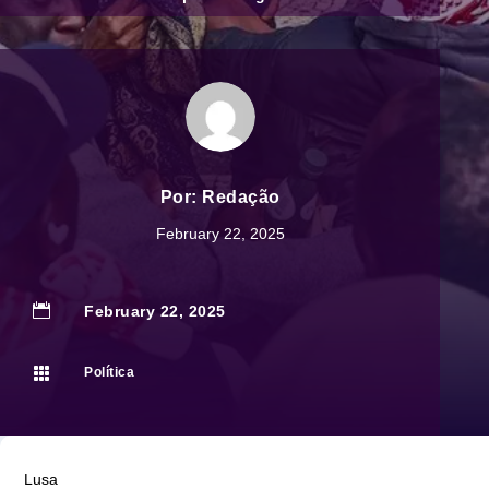
Por:
Redação
February 22, 2025

February 22, 2025

Política
Lusa