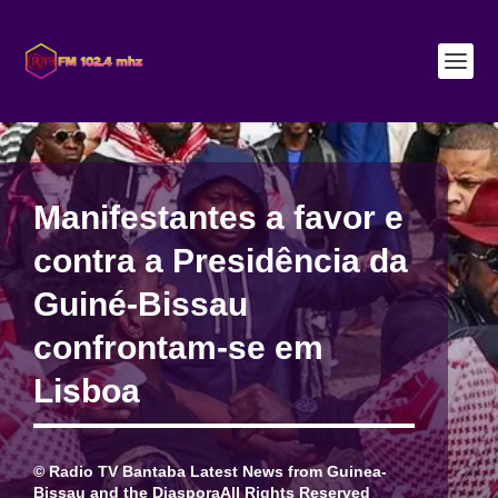
Manifestantes a favor e
contra a Presidência da
Guiné-Bissau
confrontam-se em
Lisboa
© Radio TV Bantaba Latest News from Guinea-
Bissau and the DiasporaAll Rights Reserved