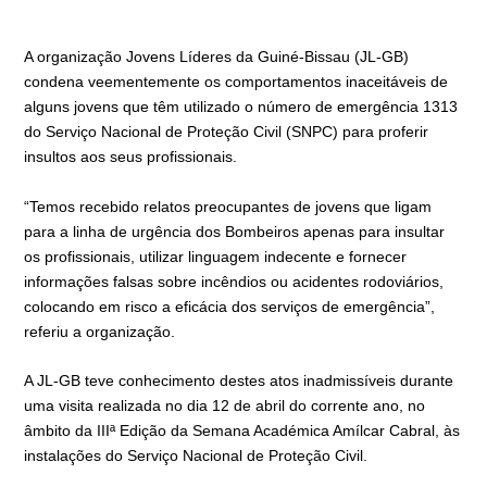
A organização Jovens Líderes da Guiné-Bissau (JL-GB)
condena veementemente os comportamentos inaceitáveis de
alguns jovens que têm utilizado o número de emergência 1313
do Serviço Nacional de Proteção Civil (SNPC) para proferir
insultos aos seus profissionais.
“Temos recebido relatos preocupantes de jovens que ligam
para a linha de urgência dos Bombeiros apenas para insultar
os profissionais, utilizar linguagem indecente e fornecer
informações falsas sobre incêndios ou acidentes rodoviários,
colocando em risco a eficácia dos serviços de emergência”,
referiu a organização.
A JL-GB teve conhecimento destes atos inadmissíveis durante
uma visita realizada no dia 12 de abril do corrente ano, no
âmbito da IIIª Edição da Semana Académica Amílcar Cabral, às
instalações do Serviço Nacional de Proteção Civil.