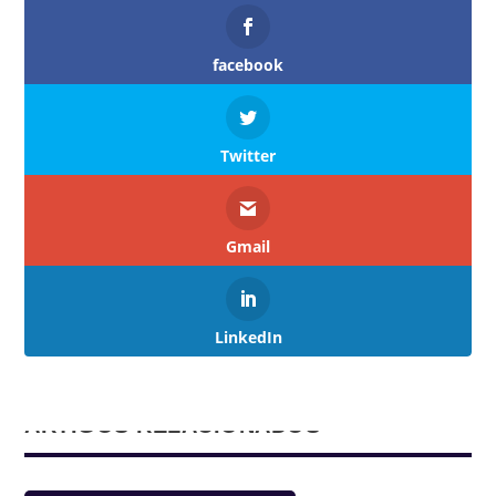
facebook
Twitter
Gmail
LinkedIn
ARTIGOS RELACIONADOS