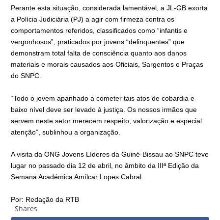
Perante esta situação, considerada lamentável, a JL-GB exorta
a Polícia Judiciária (PJ) a agir com firmeza contra os
comportamentos referidos, classificados como “infantis e
vergonhosos”, praticados por jovens “delinquentes” que
demonstram total falta de consciência quanto aos danos
materiais e morais causados aos Oficiais, Sargentos e Praças
do SNPC.
“Todo o jovem apanhado a cometer tais atos de cobardia e
baixo nível deve ser levado à justiça. Os nossos irmãos que
servem neste setor merecem respeito, valorização e especial
atenção”, sublinhou a organização.
A visita da ONG Jovens Líderes da Guiné-Bissau ao SNPC teve
lugar no passado dia 12 de abril, no âmbito da IIIª Edição da
Semana Académica Amílcar Lopes Cabral.
Por: Redação da RTB
Shares