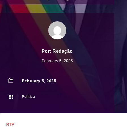
Por:
Redação
February 5, 2025

February 5, 2025

Política
RTP