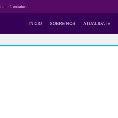
 de 41 estudante...
INÍCIO
SOBRE NÓS
ATUALIDATE