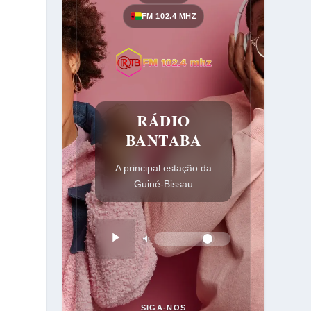
FM 102.4 MHZ
RÁDIO
BANTABA
A principal estação da
Guiné-Bissau
SIGA-NOS