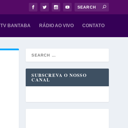
TV BANTABA
RÁDIO AO VIVO
CONTATO
SUBSCREVA O NOSSO
CANAL